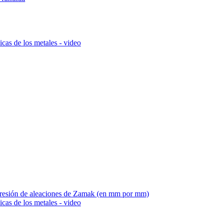
cas de los metales - video
a presión de aleaciones de Zamak (en mm por mm)
cas de los metales - video