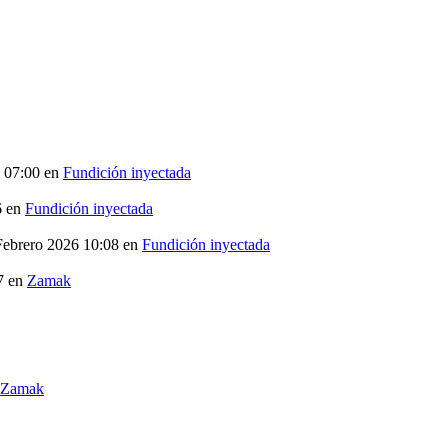
6 07:00
en
Fundición inyectada
6
en
Fundición inyectada
 Febrero 2026 10:08
en
Fundición inyectada
7
en
Zamak
Zamak