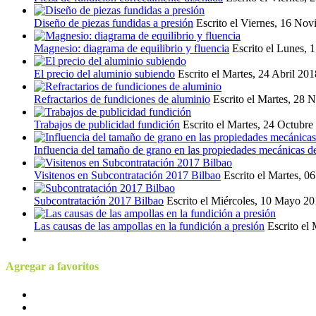
Diseño de piezas fundidas a presión
Escrito el Viernes, 16 No
Magnesio: diagrama de equilibrio y fluencia
Escrito el Lunes, 
El precio del aluminio subiendo
Escrito el Martes, 24 Abril 20
Refractarios de fundiciones de aluminio
Escrito el Martes, 28
Trabajos de publicidad fundición
Escrito el Martes, 24 Octubr
Influencia del tamaño de grano en las propiedades mecánicas de
Visitenos en Subcontratación 2017 Bilbao
Escrito el Martes, 0
Subcontratación 2017 Bilbao
Escrito el Miércoles, 10 Mayo 2
Las causas de las ampollas en la fundición a presión
Escrito el
Agregar a favoritos