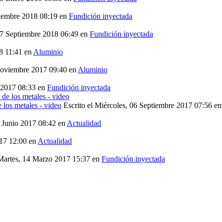
viembre 2018 08:19
en
Fundición inyectada
17 Septiembre 2018 06:49
en
Fundición inyectada
18 11:41
en
Aluminio
 Noviembre 2017 09:40
en
Aluminio
e 2017 08:33
en
Fundición inyectada
 los metales - video
Escrito el Miércoles, 06 Septiembre 2017 07:56
e
6 Junio 2017 08:42
en
Actualidad
017 12:00
en
Actualidad
 Martes, 14 Marzo 2017 15:37
en
Fundición inyectada