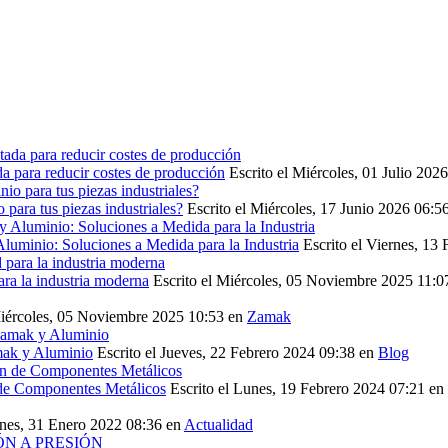
 para reducir costes de producción
Escrito el Miércoles, 01 Julio 202
ara tus piezas industriales?
Escrito el Miércoles, 17 Junio 2026 06:5
luminio: Soluciones a Medida para la Industria
Escrito el Viernes, 13
ara la industria moderna
Escrito el Miércoles, 05 Noviembre 2025 11:0
Miércoles, 05 Noviembre 2025 10:53
en
Zamak
mak y Aluminio
Escrito el Jueves, 22 Febrero 2024 09:38
en
Blog
 de Componentes Metálicos
Escrito el Lunes, 19 Febrero 2024 07:21
en
unes, 31 Enero 2022 08:36
en
Actualidad