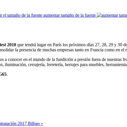
aumentar tamaño de la fuente
est 2018
que tendrá lugar en París los próximos días 27, 28, 29 y 30 
onsolidar la presencia de muchas empresas tanto en Francia como en el 
os a conocer en el mundo de la fundición a presión fuera de nuestras fro
, iluminación, cerrajería, ferretería, herrajes para muebles, herramien
G65
.
tratación 2017 Bilbao »