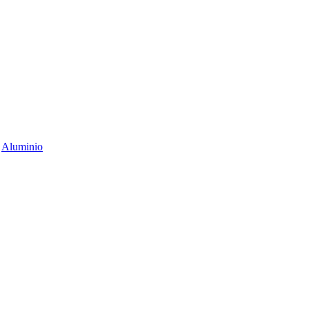
n
Aluminio