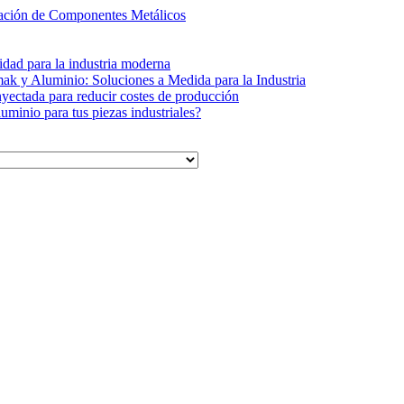
cación de Componentes Metálicos
idad para la industria moderna
ak y Aluminio: Soluciones a Medida para la Industria
ectada para reducir costes de producción
minio para tus piezas industriales?