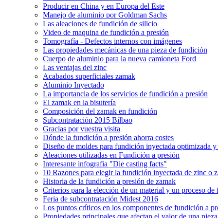
Producir en China y en Europa del Este
Manejo de aluminio por Goldman Sachs
Las aleaciones de fundición de silicio
Video de maquina de fundición a presión
Tomografía - Defectos internos con imágenes
Las propiedades mecánicas de una pieza de fundición
Cuerpo de aluminio para la nueva camioneta Ford
Las ventajas del zinc
Acabados superficiales zamak
Aluminio Inyectado
La importancia de los servicios de fundición a presión
El zamak en la bisutería
Composición del zamak en fundición
Subcontratación 2015 Bilbao
Gracias por vuestra visita
Dónde la fundición a presión ahorra costes
Diseño de moldes para fundición inyectada optimizada y 
Aleaciones utilizadas en Fundición a presión
Interesante infografia "Die casting facts"
10 Razones para elegir la fundición inyectada de zinc o
Historia de la fundición a presión de zamak
Criterios para la elección de un material y un proceso de 
Feria de subcontratación Midest 2016
Los puntos críticos en los componentes de fundición a pr
Propiedades principales que afectan el valor de una piez