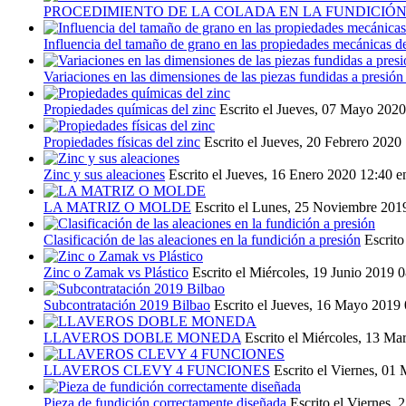
PROCEDIMIENTO DE LA COLADA EN LA FUNDICIÓN
Influencia del tamaño de grano en las propiedades mecánicas de
Variaciones en las dimensiones de las piezas fundidas a presi
Propiedades químicas del zinc
Escrito el Jueves, 07 Mayo 202
Propiedades físicas del zinc
Escrito el Jueves, 20 Febrero 2020
Zinc y sus aleaciones
Escrito el Jueves, 16 Enero 2020 12:40
e
LA MATRIZ O MOLDE
Escrito el Lunes, 25 Noviembre 201
Clasificación de las aleaciones en la fundición a presión
Escrito
Zinc o Zamak vs Plástico
Escrito el Miércoles, 19 Junio 2019 
Subcontratación 2019 Bilbao
Escrito el Jueves, 16 Mayo 2019
LLAVEROS DOBLE MONEDA
Escrito el Miércoles, 13 Ma
LLAVEROS CLEVY 4 FUNCIONES
Escrito el Viernes, 01
Pieza de fundición correctamente diseñada
Escrito el Viernes,