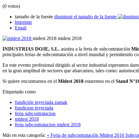
(0 votos)
tamaño de la fuente
disminuir el tamaño de la fuente
Imprimir
Email
midest 2018
midest 2018
INDUSTRIAS DOJE, S.L.
asistira a la feria de subcontratación
Mid
principales ferias de subcontratación a nivel mundial y permitiendo c
En este evento profesional dirigido al sector industrial esperamos darn
en la gran amplitud de sectores que abarcamos, tales como: automoción
Si quiere encontrarnos en el
Midest 2018
estaremos en el
Stand N°1
Etiquetado como
fundición inyectada zamak
fundicion inyectada
feria subcontratacion
midest 2018
feria subcontratacion midest 2018
Más en esta categoría:
« Feria de subcontratación Midest 2016
Subcon