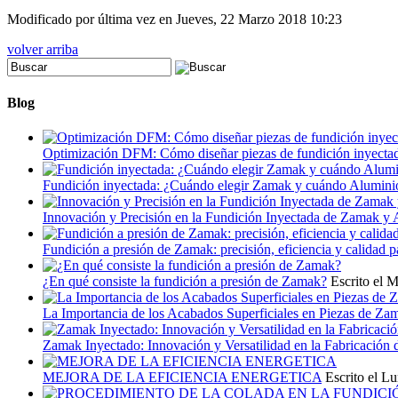
Modificado por última vez en Jueves, 22 Marzo 2018 10:23
volver arriba
Blog
Optimización DFM: Cómo diseñar piezas de fundición inyectada
Fundición inyectada: ¿Cuándo elegir Zamak y cuándo Aluminio p
Innovación y Precisión en la Fundición Inyectada de Zamak y A
Fundición a presión de Zamak: precisión, eficiencia y calidad p
¿En qué consiste la fundición a presión de Zamak?
Escrito el 
La Importancia de los Acabados Superficiales en Piezas de Za
Zamak Inyectado: Innovación y Versatilidad en la Fabricación
MEJORA DE LA EFICIENCIA ENERGETICA
Escrito el L